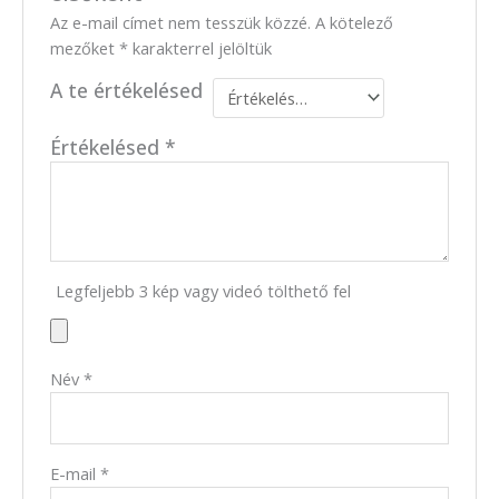
Az e-mail címet nem tesszük közzé.
A kötelező
mezőket
*
karakterrel jelöltük
A te értékelésed
Értékelésed
*
Legfeljebb 3 kép vagy videó tölthető fel
Név
*
E-mail
*