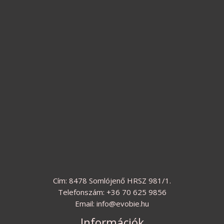
Cím: 8478 Somlójenő HRSZ 981/1.
Telefonszám: +36 70 625 9856
Email: info@evobie.hu
Információk