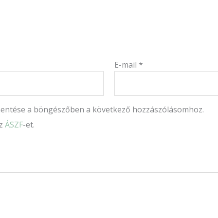
E-mail
*
mentése a böngészőben a következő hozzászólásomhoz.
az
ÁSZF
-et.