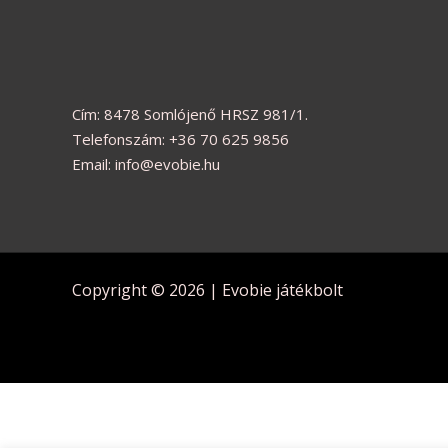
Cím: 8478 Somlójenő HRSZ 981/1.
Telefonszám: +36 70 625 9856
Email: info@evobie.hu
Copyright © 2026 | Evobie játékbolt