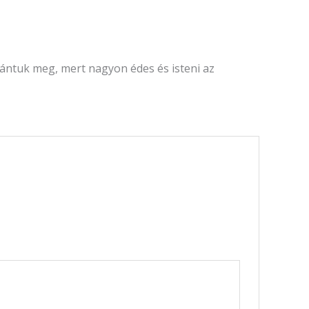
bántuk meg, mert nagyon édes és isteni az