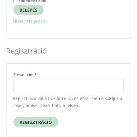
Emlékezz rám
BELÉPÉS
Elfelejtett jelszó?
Regisztráció
E-mail cím
*
Regisztrációval a fiók létrejön és email-ben elküldjük a
linket, amivel beállítható a jelszó.
REGISZTRÁCIÓ