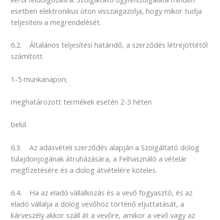
esetben elektronikus úton visszaigazolja, hogy mikor tudja
teljesíteni a megrendelését.
6.2. Általános teljesítési határidő, a szerződés létrejöttétől
számított
1-5 munkanapon;
meghatározott termékek esetén 2-3 héten
belül.
6.3. Az adásvételi szerződés alapján a Szolgáltató dolog
tulajdonjogának átruházására, a Felhasználó a vételár
megfizetésére és a dolog átvételére köteles.
6.4. Ha az eladó vállalkozás és a vevő fogyasztó, és az
eladó vállalja a dolog vevőhöz történő eljuttatását, a
kárveszély akkor száll át a vevőre, amikor a vevő vagy az