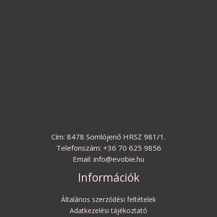
Cím: 8478 Somlójenő HRSZ 981/1.
Telefonszám: +36 70 625 9856
Email: info@evobie.hu
Információk
Általános szerződési feltételek
Adatkezelési tájékoztató