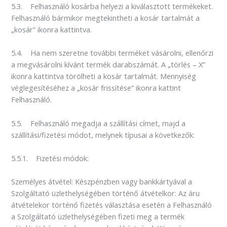
5.3. Felhasználó kosárba helyezi a kiválasztott termékeket.
Felhasználó bármikor megtekintheti a kosár tartalmát a
„kosár” ikonra kattintva.
5.4. Ha nem szeretne további terméket vásárolni, ellenőrzi
a megvásárolni kívánt termék darabszámát. A „törlés – X”
ikonra kattintva törölheti a kosár tartalmát. Mennyiség
véglegesítéséhez a „kosár frissítése” ikonra kattint
Felhasználó.
5.5. Felhasználó megadja a szállítási címet, majd a
szállítási/fizetési módot, melynek típusai a következők:
5.5.1. Fizetési módok:
Személyes átvétel: Készpénzben vagy bankkártyával a
Szolgáltató üzlethelységében történő átvételkor: Az áru
átvételekor történő fizetés választása esetén a Felhasználó
a Szolgáltató üzlethelységében fizeti meg a termék