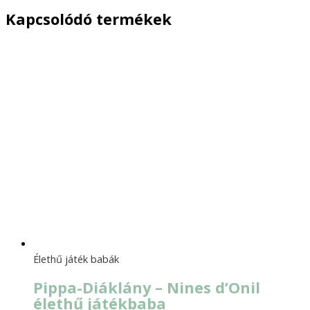
Kapcsolódó termékek
Élethű játék babák
Pippa-Diáklány – Nines d’Onil
élethű játékbaba