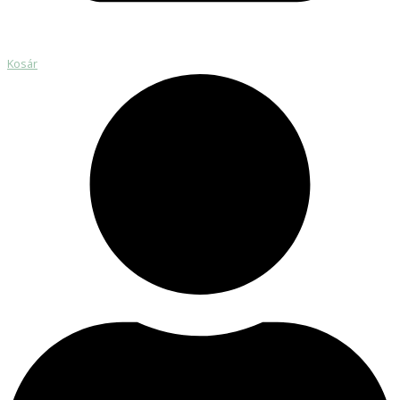
Kosár