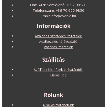
Cím: 8478 Somlójenő HRSZ 981/1.
Telefonszám: +36 70 625 9856
Email: info@evobie.hu
Információk
Általános szerződési feltételek
Adatkezelési tájékoztató
Vásárlási feltételek
Szállítás
Szállítási költségek és határidők
Elállási jog
Rólunk
A mi kis történetünk