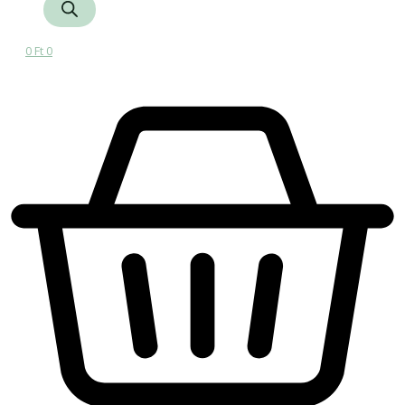
0
Ft
0