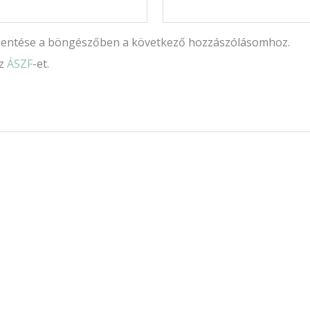
mentése a böngészőben a következő hozzászólásomhoz.
az
ÁSZF
-et.