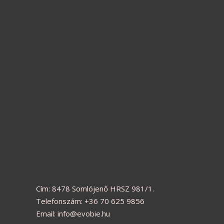
Cím: 8478 Somlójenő HRSZ 981/1.
Telefonszám: +36 70 625 9856
Email: info@evobie.hu