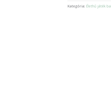
Kategória:
Élethű játék b