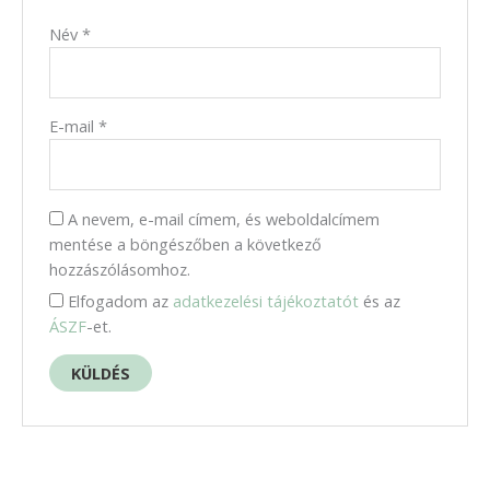
Név
*
E-mail
*
A nevem, e-mail címem, és weboldalcímem
mentése a böngészőben a következő
hozzászólásomhoz.
Elfogadom az
adatkezelési tájékoztatót
és az
ÁSZF
-et.