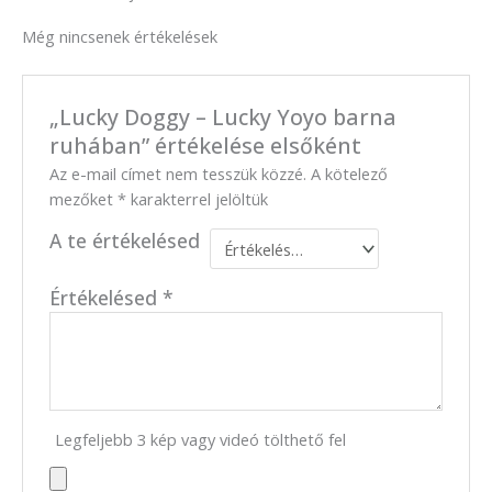
Még nincsenek értékelések
„Lucky Doggy – Lucky Yoyo barna
ruhában” értékelése elsőként
Az e-mail címet nem tesszük közzé.
A kötelező
mezőket
*
karakterrel jelöltük
A te értékelésed
Értékelésed
*
Legfeljebb 3 kép vagy videó tölthető fel