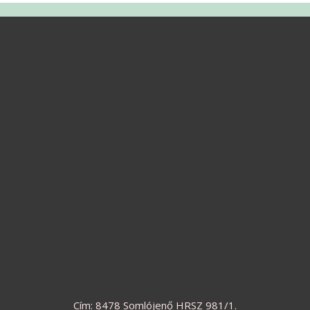
Cím: 8478 Somlójenő HRSZ 981/1.