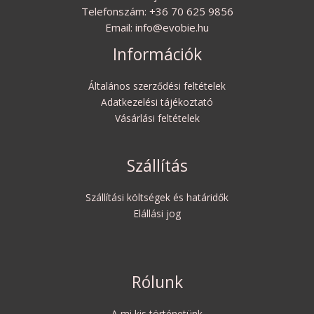
Telefonszám: +36 70 625 9856
Email: info@evobie.hu
Információk
Általános szerződési feltételek
Adatkezelési tájékoztató
Vásárlási feltételek
Szállítás
Szállítási költségek és határidők
Elállási jog
Rólunk
A mi kis történetünk