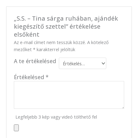
„S.S. – Tina sárga ruhában, ajándék
kiegészítő szettel” értékelése
elsőként
Az e-mail címet nem tesszük közzé.
A kötelező
mezőket
*
karakterrel jelöltük
A te értékelésed
Értékelésed
*
Legfeljebb 3 kép vagy videó tölthető fel