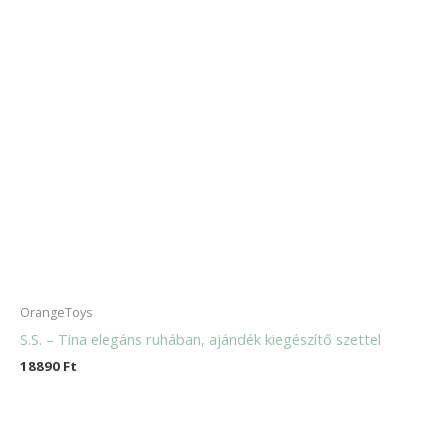
OrangeToys
S.S. – Tina elegáns ruhában, ajándék kiegészítő szettel
18890
Ft