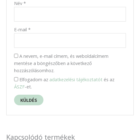
Név
*
E-mail
*
A nevem, e-mail címem, és weboldalcímem
mentése a böngészőben a következő
hozzászólásomhoz.
Elfogadom az
adatkezelési tájékoztatót
és az
ÁSZF
-et.
Kapcsolódó termékek