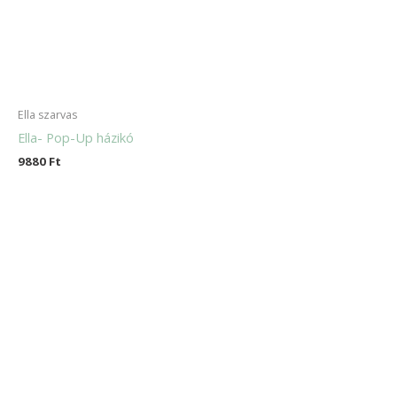
Ella szarvas
Ella- Pop-Up házikó
9880
Ft