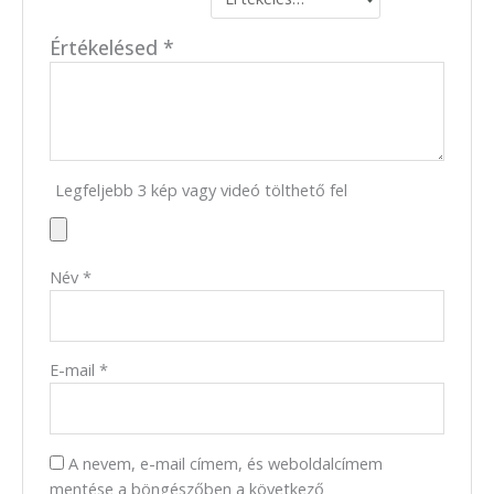
Értékelésed
*
Legfeljebb 3 kép vagy videó tölthető fel
Név
*
E-mail
*
A nevem, e-mail címem, és weboldalcímem
mentése a böngészőben a következő