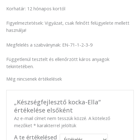
Korhatár: 12 hónapos kortól
Figyelmeztetések: Vigyázat, csak felnőtt felügyelete mellett
használja!
Megfelelés a szabványnak: EN-71-1-2-3-9
Függetlenül tesztelt és ellenőrzött káros anyagok
tekintetében.
Még nincsenek értékelések
„Készségfejlesztő kocka-Ella”
értékelése elsőként
Az e-mail címet nem tesszük közzé.
A kötelező
mezőket
*
karakterrel jelöltük
A te értékelésed