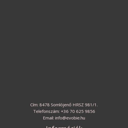
Cím: 8478 Somlójenő HRSZ 981/1.
Telefonszám: +36 70 625 9856
Email: info@evobie.hu