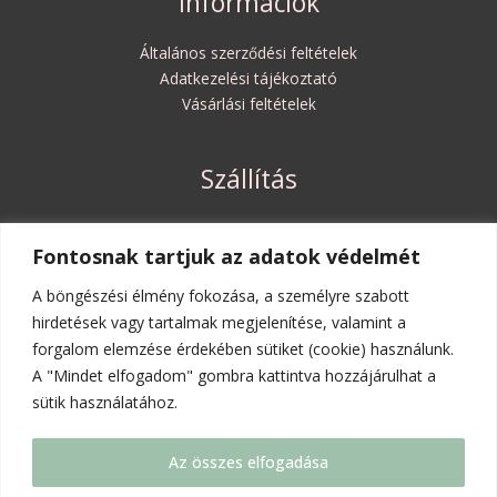
Információk
Általános szerződési feltételek
Adatkezelési tájékoztató
Vásárlási feltételek
Szállítás
Szállítási költségek és határidők
Fontosnak tartjuk az adatok védelmét
Elállási jog
A böngészési élmény fokozása, a személyre szabott
hirdetések vagy tartalmak megjelenítése, valamint a
forgalom elemzése érdekében sütiket (cookie) használunk.
Rólunk
A "Mindet elfogadom" gombra kattintva hozzájárulhat a
sütik használatához.
A mi kis történetünk
Kapcsolat
Az összes elfogadása