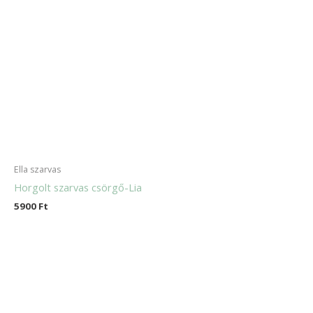
Ella szarvas
Horgolt szarvas csörgő-Lia
5900
Ft