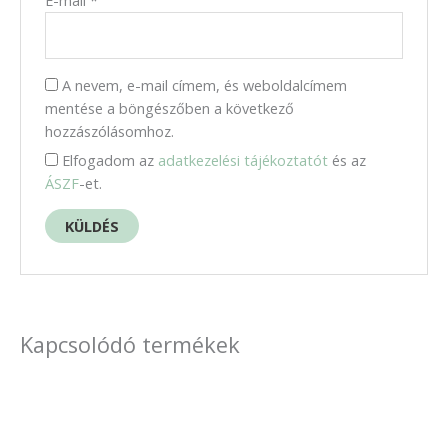
E-mail
*
A nevem, e-mail címem, és weboldalcímem
mentése a böngészőben a következő
hozzászólásomhoz.
Elfogadom az
adatkezelési tájékoztatót
és az
ÁSZF
-et.
Kapcsolódó termékek