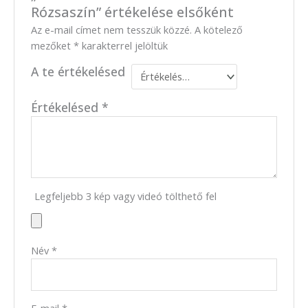
Rózsaszín” értékelése elsőként
Az e-mail címet nem tesszük közzé.
A kötelező
mezőket
*
karakterrel jelöltük
A te értékelésed
Értékelésed
*
Legfeljebb 3 kép vagy videó tölthető fel
Név
*