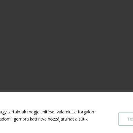
agy tartalmak megjelenítése, valamint a forgalom
adom" gombra kattintva hozzájárulhat a sütik
Te