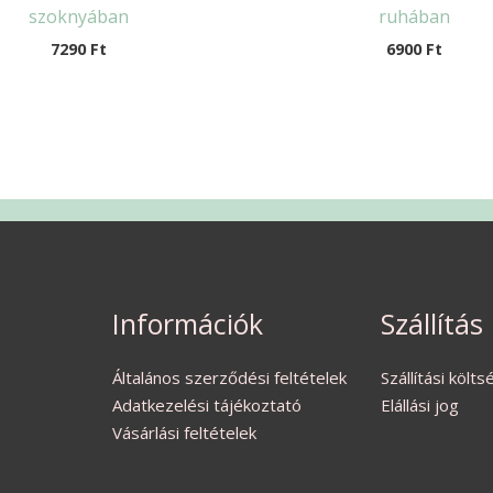
szoknyában
ruhában
7290
Ft
6900
Ft
Információk
Szállítás
Általános szerződési feltételek
Szállítási költ
Adatkezelési tájékoztató
Elállási jog
Vásárlási feltételek