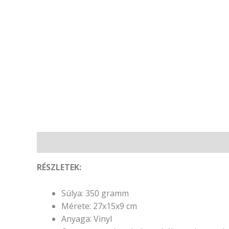
Leírás
Vélemények (0)
RÉSZLETEK:
Súlya: 350 gramm
Mérete: 27x15x9 cm
Anyaga: Vinyl