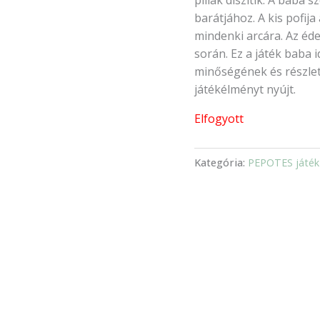
barátjához. A kis pofij
mindenki arcára. Az édes
során. Ez a játék baba 
minőségének és részle
játékélményt nyújt.
Elfogyott
Kategória:
PEPOTES játék