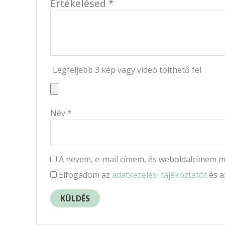
Értékelésed
*
Legfeljebb 3 kép vagy videó tölthető fel
Név
*
A nevem, e-mail címem, és weboldalcímem 
Elfogadom az
adatkezelési tájékoztatót
és 