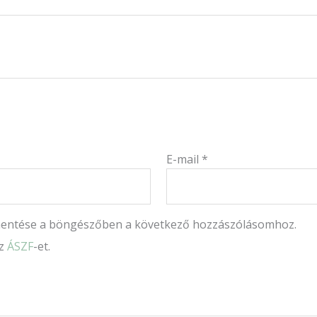
E-mail
*
mentése a böngészőben a következő hozzászólásomhoz.
az
ÁSZF
-et.