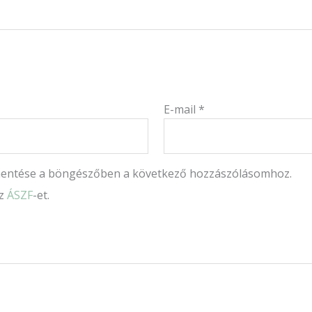
E-mail
*
mentése a böngészőben a következő hozzászólásomhoz.
az
ÁSZF
-et.