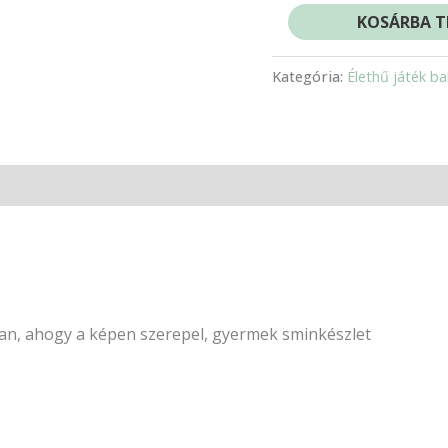
KOSÁRBA T
Kategória:
Élethű játék b
an, ahogy a képen szerepel, gyermek sminkészlet