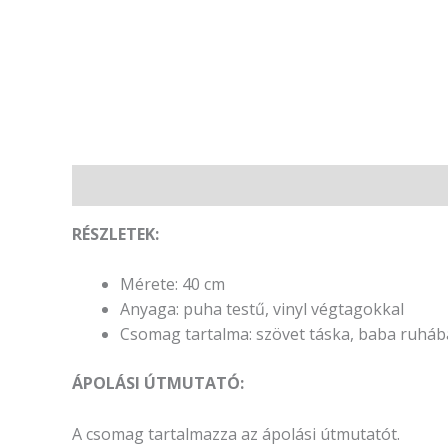
Leírás
Vélemények (0)
RÉSZLETEK:
Mérete: 40 cm
Anyaga: puha testű, vinyl végtagokkal
Csomag tartalma: szövet táska, baba ruháb
ÁPOLÁSI ÚTMUTATÓ:
A csomag tartalmazza az ápolási útmutatót.