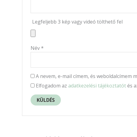
Legfeljebb 3 kép vagy videó tölthető fel
Név
*
A nevem, e-mail címem, és weboldalcímem 
Elfogadom az
adatkezelési tájékoztatót
és 