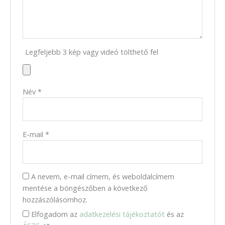
Legfeljebb 3 kép vagy videó tölthető fel
Név
*
E-mail
*
A nevem, e-mail címem, és weboldalcímem
mentése a böngészőben a következő
hozzászólásomhoz.
Elfogadom az
adatkezelési tájékoztatót
és az