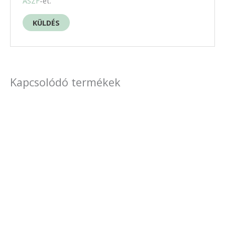
ÁSZF
-et.
Kapcsolódó termékek