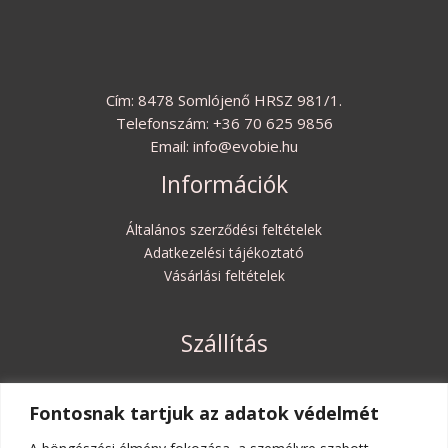
Cím: 8478 Somlójenő HRSZ 981/1.
Telefonszám: +36 70 625 9856
Email: info@evobie.hu
Információk
Általános szerződési feltételek
Adatkezelési tájékoztató
Vásárlási feltételek
Szállítás
Szállítási költségek és határidők
Fontosnak tartjuk az adatok védelmét
Elállási jog