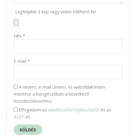
Legfeljebb 3 kép vagy videó tölthető fel
Név
*
E-mail
*
A nevem, e-mail címem, és weboldalcímem
mentése a böngészőben a következő
hozzászólásomhoz.
Elfogadom az
adatkezelési tájékoztatót
és az
ÁSZF
-et.