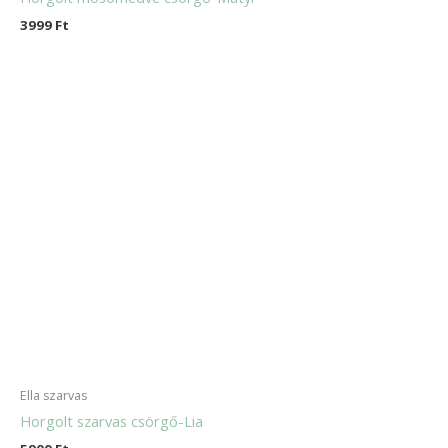
3999
Ft
Ella szarvas
Horgolt szarvas csörgő-Lia