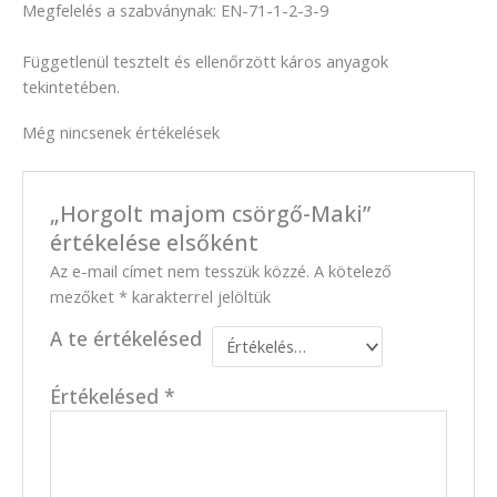
Megfelelés a szabványnak: EN-71-1-2-3-9
Függetlenül tesztelt és ellenőrzött káros anyagok
tekintetében.
Még nincsenek értékelések
„Horgolt majom csörgő-Maki”
értékelése elsőként
Az e-mail címet nem tesszük közzé.
A kötelező
mezőket
*
karakterrel jelöltük
A te értékelésed
Értékelésed
*