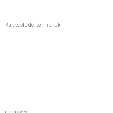
Kapcsolódó termékek
Horgolt csörgők