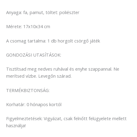
Anyaga: fa, pamut, töltet: poliészter
Mérete: 17x10x34 cm
A csomag tartalma: 1 db horgolt csörgő játék
GONDOZÁSI UTASÍTÁSOK:
Tisztítsad meg nedves ruhával és enyhe szappannal. Ne
merítsed vízbe. Levegőn szárad.
TERMÉKBIZTONSÁG:
Korhatár: 0 hónapos kortól
Figyelmeztetések: Vigyázat, csak felnőtt felügyelete mellett
használja!