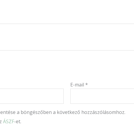
E-mail
*
mentése a böngészőben a következő hozzászólásomhoz.
az
ÁSZF
-et.