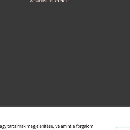
Vásárlási feltételek
agy tartalmak megjelenítése, valamint a forgalom