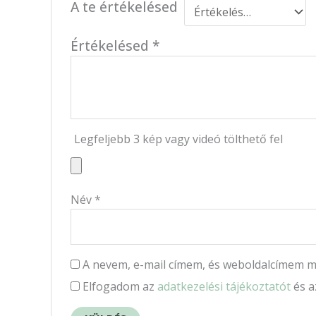
A te értékelésed
Értékelésed
*
Legfeljebb 3 kép vagy videó tölthető fel
Név
*
A nevem, e-mail címem, és weboldalcímem 
Elfogadom az
adatkezelési tájékoztatót
és 